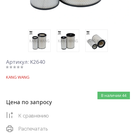
Артикул:
K2640
KANG WANG
В наличии
44
Цена по запросу
К сравнению
Распечатать