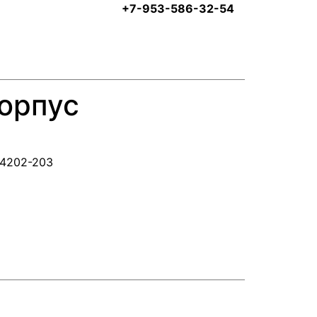
+7-953-586-32-54
корпус
004202-203