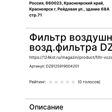
Россия, 660023, Красноярский край,
Красноярск г, Рейдовая ул., здание 68А
стр.71
Фильтр воздушн
возд.фильтра 
https://124kst.ru/magazin/product/filtr-v
Артикул:
DZ9125919004201
Рейтинг:
(0 голосов)
Описание