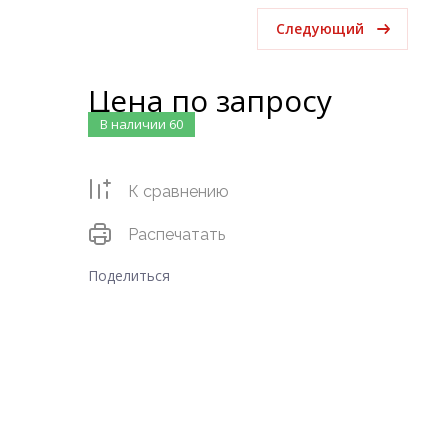
Следующий
Цена по запросу
В наличии
60
К сравнению
Распечатать
Поделиться