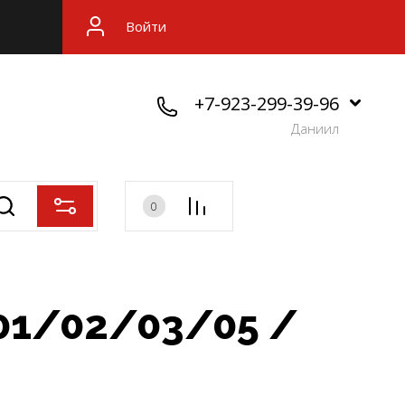
Войти
+7-923-299-39-96
Даниил
0
.01/02/03/05 /