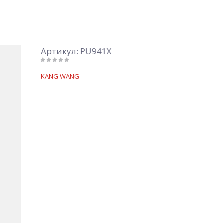
Артикул:
PU941X
KANG WANG