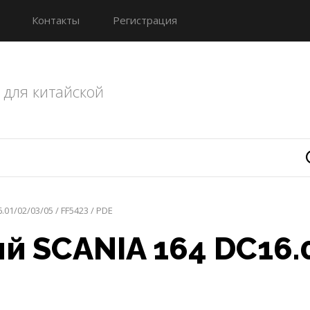
Контакты
Регистрация
 для китайской
1/02/03/05 / FF5423 / PDE
й SCANIA 164 DC16