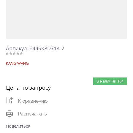
Артикул:
E445KPD314-2
KANG WANG
В наличии
104
Цена по запросу
К сравнению
Распечатать
Поделиться