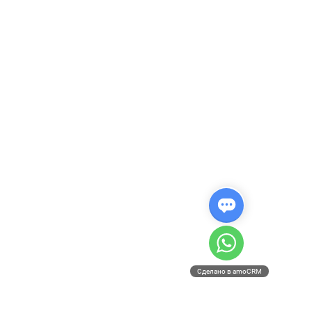
Сделано в amoCRM